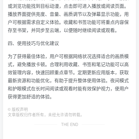
或浏览功能找到目标动漫，点击即可进入播放或阅读页面。
播放界面提供亮度、音量、画质调节以及弹幕显示功能，用
户可根据需求自定义体验。收藏和书签功能可将重点内容保
存至书架，并同步至云端，以便随时继续阅读或观看。
四、使用技巧与优化建议
为了获得最佳体验，用户可根据网络状况选择适合的画质模
式，避免播放卡顿。合理利用收藏、书签和笔记功能可以高
效管理内容，快速回顾重点章节。定期更新应用版本，获取
最新资源和功能优化，有助于提升整体使用体验。夜间模式
和护眼模式在长时间阅读或观看时能有效保护视力，使用户
获得更加舒适的体验。
©
版权声明
文章版权归作者所有，未经允许请勿转载。
THE END