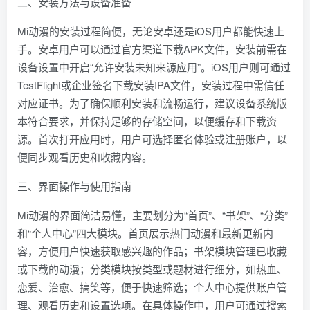
二、安装方法与设备准备
Mi动漫的安装过程简便，无论安卓还是iOS用户都能快速上
手。安卓用户可以通过官方渠道下载APK文件，安装前需在
设备设置中开启“允许安装未知来源应用”。iOS用户则可通过
TestFlight或企业签名下载安装IPA文件，安装过程中需信任
对应证书。为了确保顺利安装和流畅运行，建议设备系统版
本符合要求，并保持足够的存储空间，以便缓存和下载资
源。首次打开应用时，用户可选择匿名体验或注册账户，以
便同步观看历史和收藏内容。
三、界面操作与使用指南
Mi动漫的界面简洁易懂，主要划分为“首页”、“书架”、“分类”
和“个人中心”四大模块。首页展示热门动漫和最新更新内
容，方便用户快速获取感兴趣的作品；书架模块管理已收藏
或下载的动漫；分类模块按类型或题材进行细分，如热血、
恋爱、治愈、搞笑等，便于快速筛选；个人中心提供账户管
理、观看历史和设置选项。在具体操作中，用户可通过搜索