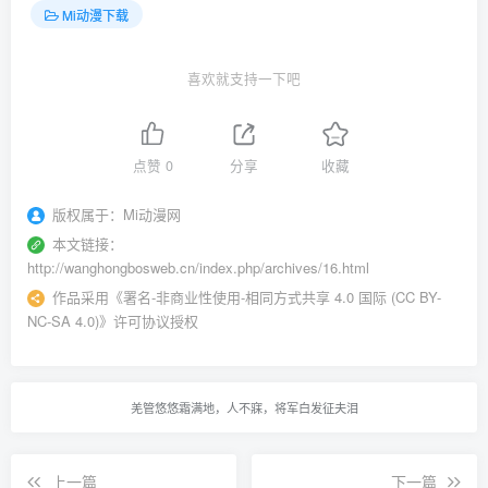
Mi动漫下载
喜欢就支持一下吧
点赞
0
分享
收藏
版权属于：
Mi动漫网
本文链接：
http://wanghongbosweb.cn/index.php/archives/16.html
作品采用
《
署名-非商业性使用-相同方式共享 4.0 国际 (CC BY-
NC-SA 4.0)
》许可协议授权
羌管悠悠霜满地，人不寐，将军白发征夫泪
上一篇
下一篇